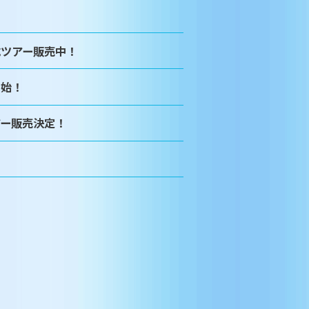
式ツアー販売中！
開始！
アー販売決定！