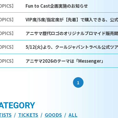
OPICS】
Fun to Cast企画実施のお知らせ
OPICS】
VIP席/S席/指定席が【先着】で購入できる、公
OPICS】
アニサマ歴代ロゴのオリジナルブロマイド販売
OPICS】
5/12(火)より、クールジャパントラベル公式ツ
OPICS】
アニサマ2026のテーマは「Messenger」
1
TISTS
TICKETS
GOODS
ALL