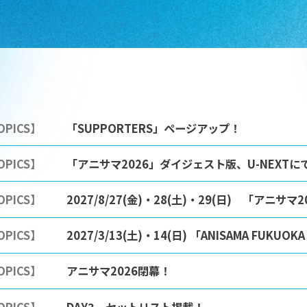
OPICS】
「SUPPORTERS」ページアップ！
OPICS】
「アニサマ2026」ダイジェスト版、U-NEXTにて
OPICS】
2027/8/27(金)・28(土)・29(日) 「アニサ
OPICS】
2027/3/13(土)・14(日) 「ANISAMA FUKUO
OPICS】
アニサマ2026閉幕！
OPICS】
DAY3 セットリスト掲載！