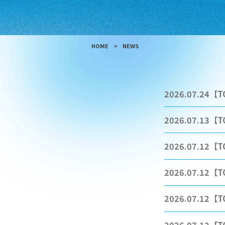
HOME
NEWS
2026.07.24
【T
2026.07.13
【T
2026.07.12
【T
2026.07.12
【T
2026.07.12
【T
2026.07.12
【T