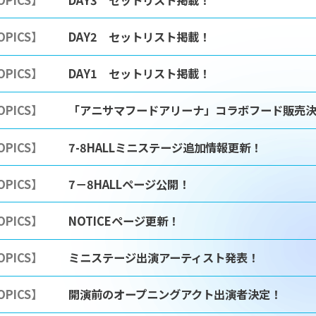
OPICS】
DAY2 セットリスト掲載！
OPICS】
DAY1 セットリスト掲載！
OPICS】
「アニサマフードアリーナ」コラボフード販売
OPICS】
7-8HALLミニステージ追加情報更新！
OPICS】
7－8HALLページ公開！
OPICS】
NOTICEページ更新！
OPICS】
ミニステージ出演アーティスト発表！
OPICS】
開演前のオープニングアクト出演者決定！