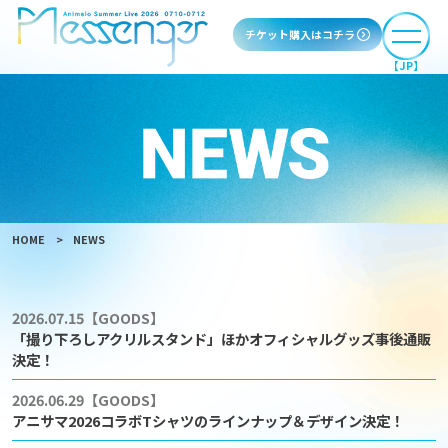
チケット購入はコチラ
【JP】
HOME
NEWS
2026.07.15
【GOODS】
「撮り下ろしアクリルスタンド」ほかオフィシャルグッズ事後通販
決定！
2026.06.29
【GOODS】
アニサマ2026コラボTシャツのラインナップ＆デザイン決定！