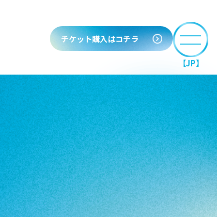
チケット購入はコチラ
【JP】