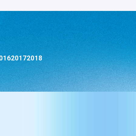
016
2017
2018