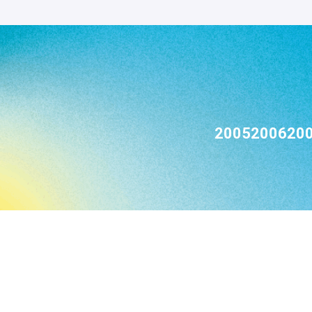
2005
2006
20