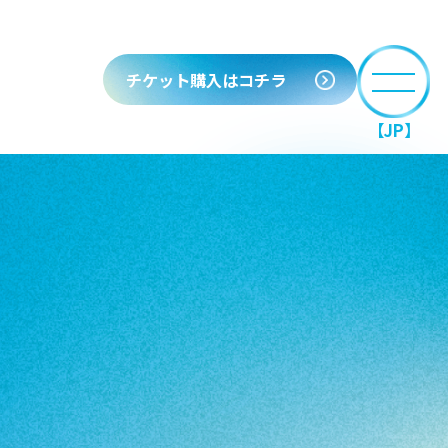
チケット購入はコチラ
【JP】