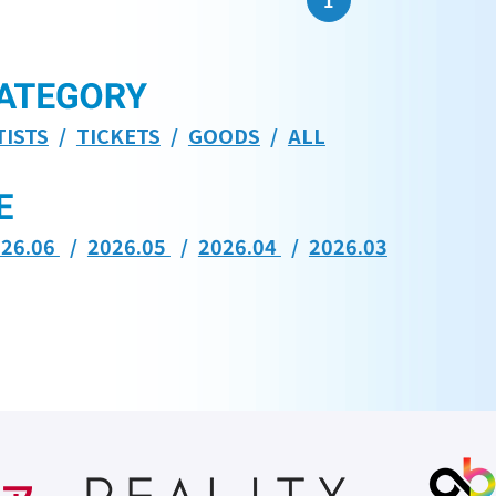
1
TISTS
TICKETS
GOODS
ALL
026.06
2026.05
2026.04
2026.03