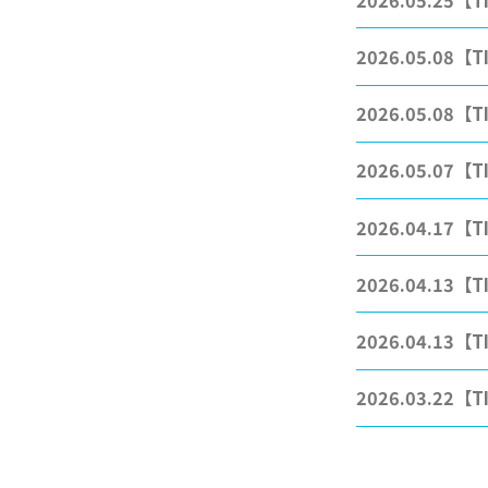
2026.05.08
【T
2026.05.08
【T
2026.05.07
【T
2026.04.17
【T
2026.04.13
【T
2026.04.13
【T
2026.03.22
【T