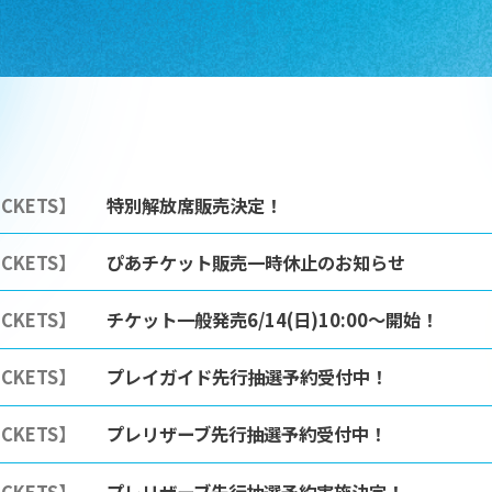
ICKETS】
特別解放席販売決定！
ICKETS】
ぴあチケット販売一時休止のお知らせ
ICKETS】
チケット一般発売6/14(日)10:00～開始！
ICKETS】
プレイガイド先行抽選予約受付中！
ICKETS】
プレリザーブ先行抽選予約受付中！
ICKETS】
プレリザーブ先行抽選予約実施決定！