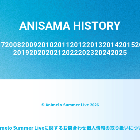
ANISAMA HISTORY
07
2008
2009
2010
2011
2012
2013
2014
2015
2
2019
2020
2021
2022
2023
2024
2025
© Animelo Summer Live 2026
imelo Summer Liveに関するお問合わせ
個人情報の取り扱いにつ