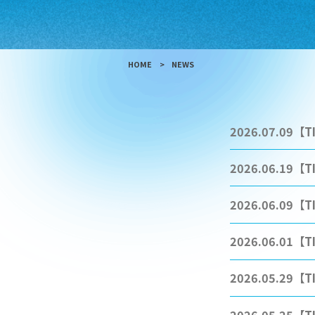
HOME
NEWS
2026.07.09
【T
2026.06.19
【T
2026.06.09
【T
2026.06.01
【T
2026.05.29
【T
2026.05.25
【T