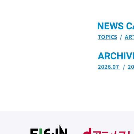
TOPICS
AR
2026.07
2