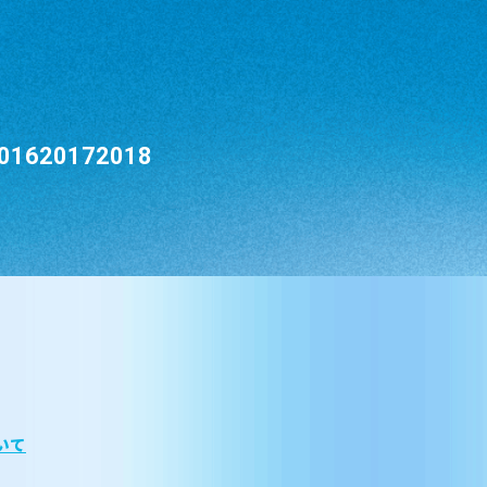
016
2017
2018
いて