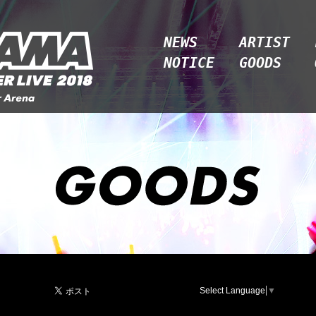
NEWS
ARTIST
NOTICE
GOODS
Select Language
▼