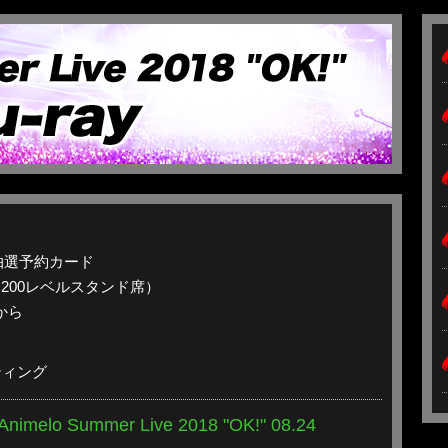
抽選予約カード
、200レベルスタンド席）
から
ティング
Animelo Summer Live 2018 "OK!" 08.24