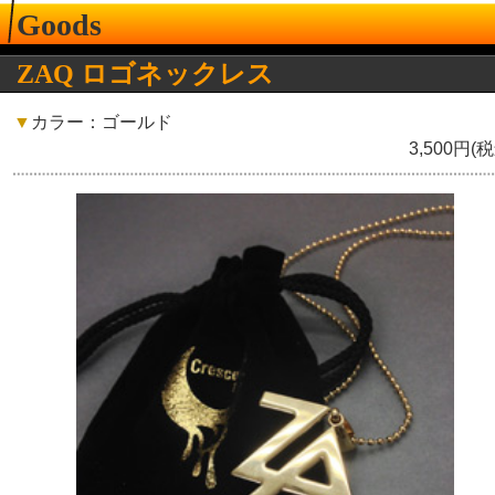
Goods
ZAQ ロゴネックレス
▼
カラー：ゴールド
3,500円(