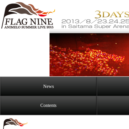
Goods
News
Contents