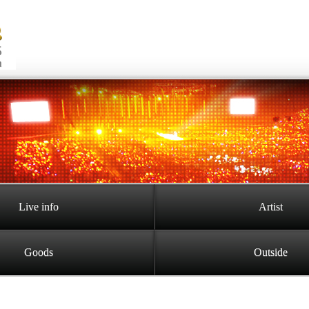
Live info
Artist
Goods
Outside