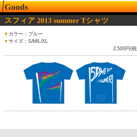
Goods
スフィア 2013 summer Tシャツ
▼
カラー：ブルー
▼
サイズ：S/M/L/XL
2,500円(