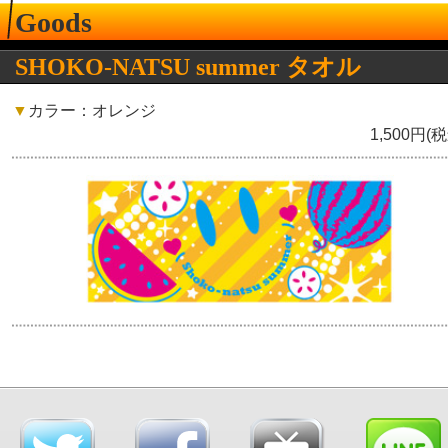
Goods
SHOKO-NATSU summer タオル
▼
カラー：オレンジ
1,500円(