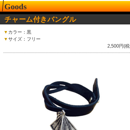
Goods
チャーム付きバングル
▼
カラー：黒
▼
サイズ：フリー
2,500円(