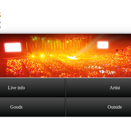
Live info
Artist
Goods
Outside