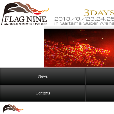
Goods
News
Contents