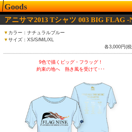
Goods
アニサマ2013 Tシャツ 003 BIG FLAG -
▼
カラー：ナチュラルブルー
▼
サイズ：XS/S/M/L/XL
各3,000円(税
9色で描くビッグ・フラッグ！
約束の地へ 熱き風を受けて･･･