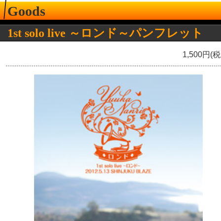
Goods
1st solo live ～ロンド～パンフレット
1,500円(