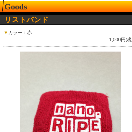
Goods
リストバンド
▼
カラー：赤
1,000円(