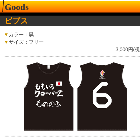
Goods
ビブス
▼
カラー：黒
▼
サイズ：フリー
3,000円(