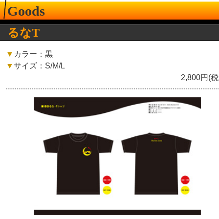
Goods
るなT
▼
カラー：黒
▼
サイズ：S/M/L
2,800円(