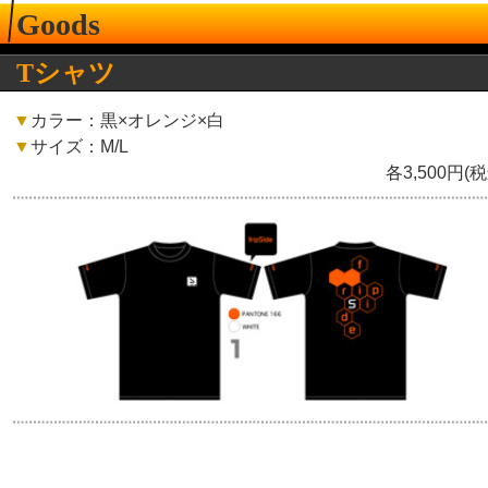
Goods
Tシャツ
▼
カラー：黒×オレンジ×白
▼
サイズ：M/L
各3,500円(税