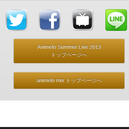
Animelo Summer Live 2013
トップページへ
animelo mix トップページへ