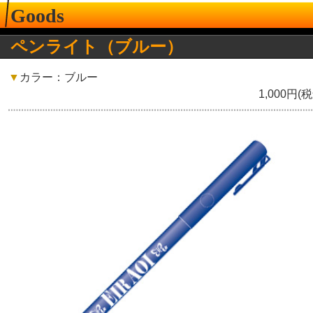
Goods
ペンライト（ブルー）
▼
カラー：ブルー
1,000円(