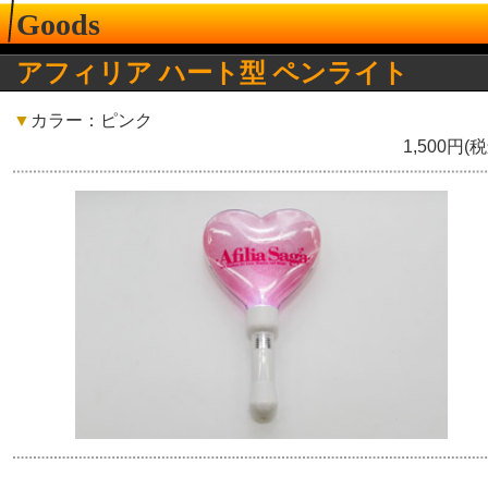
Goods
アフィリア ハート型 ペンライト
▼
カラー：ピンク
1,500円(