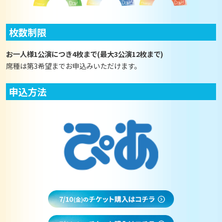
枚数制限
お一人様1公演につき4枚まで(最大3公演12枚まで)
席種は第3希望までお申込みいただけます。
申込方法