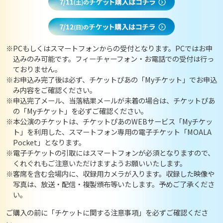
※PCもしくはスマートフォンからの受付となります。PCではお申
込みのみ可能です。フィーチャーフォン・お電話での受付は行っ
ておりません。
※お申込み完了後は必ず、チケットぴあの「Myチケット」でお申込
み内容をご確認ください。
※申込完了メール、当落結果メールが未着の場合は、チケットぴあ
の「Myチケット」を必ずご確認ください。
※本公演のチケットは、チケットぴあのWEBサービス「Myチケッ
ト」を利用した、スマートフォン専用の電子チケット「MOALA
Pocket」となります。
※電子チケットの引取にはスマートフォンが必須となりますので、
くれぐれもご注意いただけますようお願いいたします。
※客席を含む会場内に、収録用カメラが入ります。収録した映像や
写真は、放送・配信・複製頒布等いたします。予めご了承くださ
い。
ご購入の前に「チケットに関する注意事項」を必ずご確認くださ